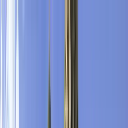
Nach Stadt suchen