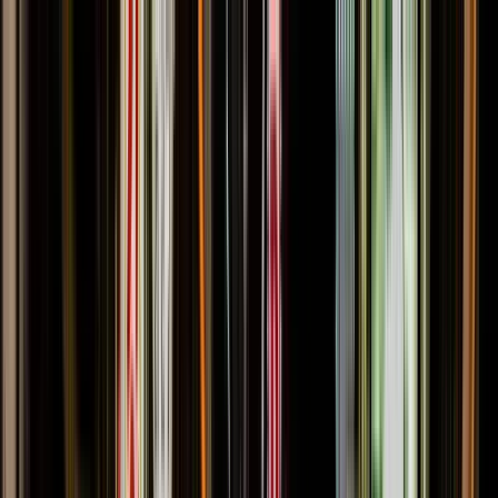
Nach Stadt suchen