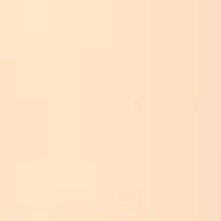
Perfil del guía
Giorgi