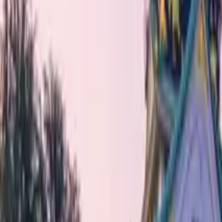
GuruWalk