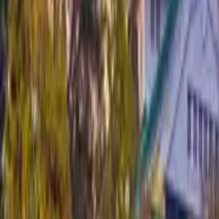
Qué hacer en Katmandú