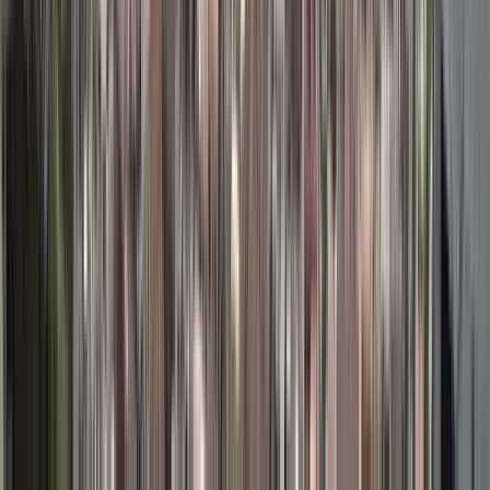
GuruWalk