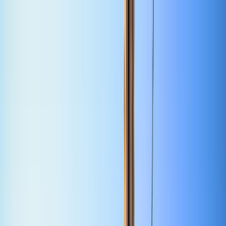
Cercare per città