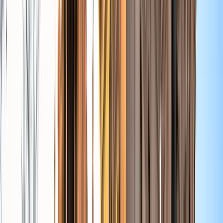
GuruWalk