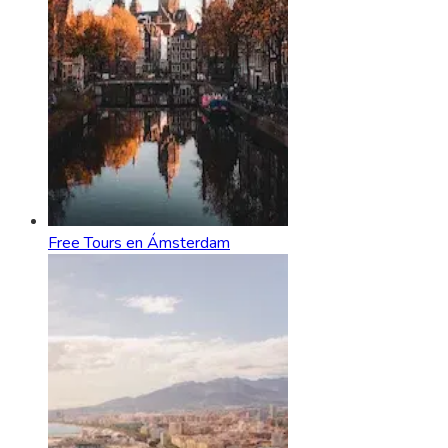
Free Tours en Ámsterdam