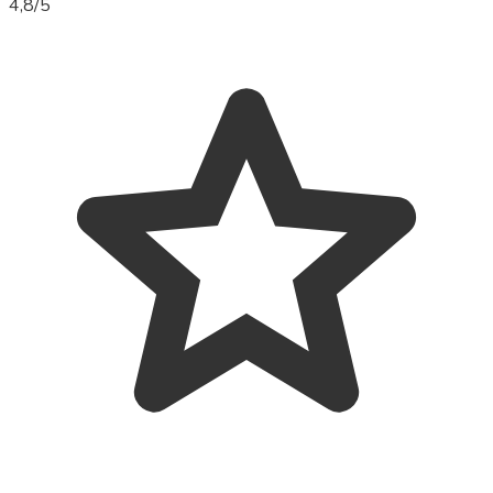
4,8
/5