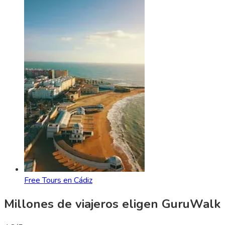
Free Tours en Cádiz
Millones de viajeros eligen GuruWalk