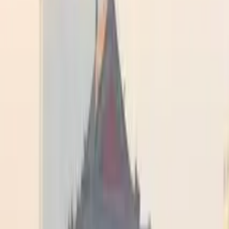
Guida a Pechino