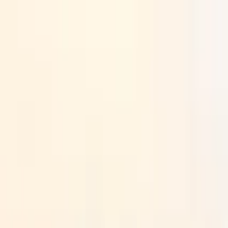
Profilo della guida
Roy