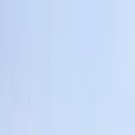
Profilo della guida
Muhammad Ilyas