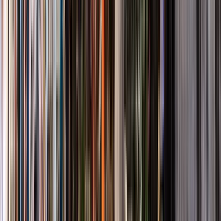
GuruWalk