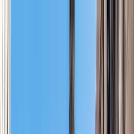
Cercare per città