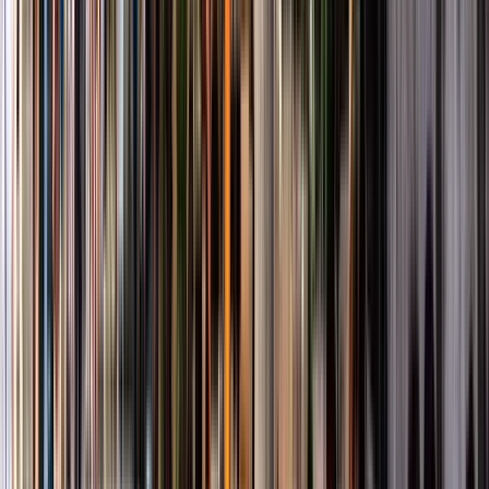
Cose che fare in Il Cairo