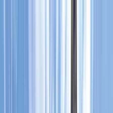
Cercare per città