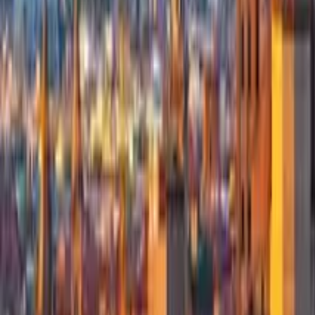
4,9
·
4.285 Bewertungen