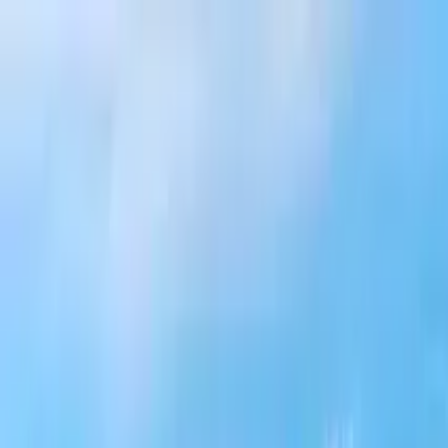
Guide-Profil
Discover_Bratislava