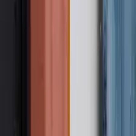
GuruWalk