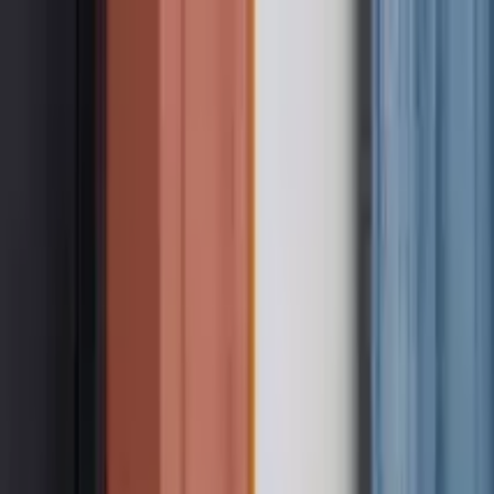
Nach Stadt suchen