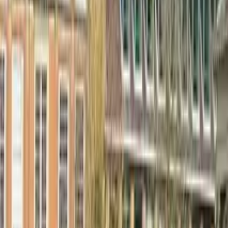
4,9
·
5.820 Bewertungen