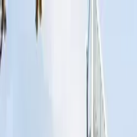
Guide-Profil
London with a Local Tours