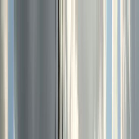
Nach Stadt suchen