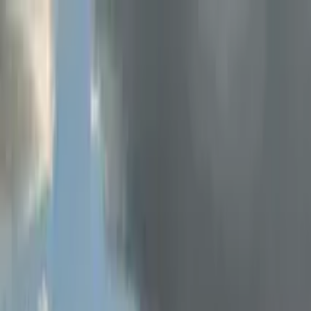
Nach Stadt suchen