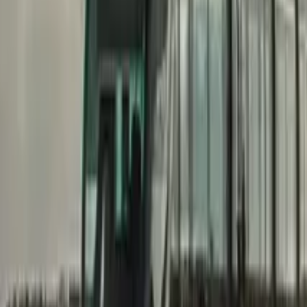
GuruWalk