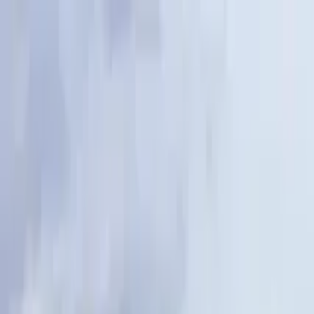
Nach Stadt suchen