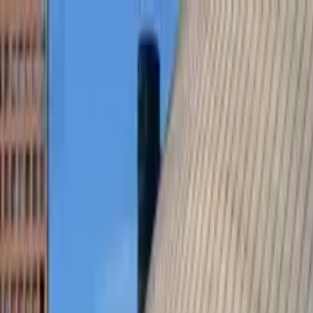
Profilo della guida
Foodie