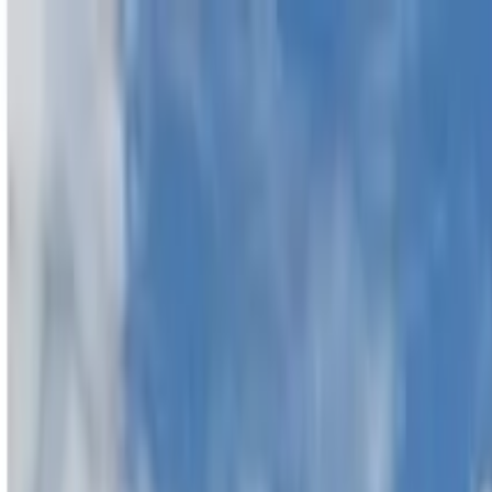
Profilo della guida
Michael