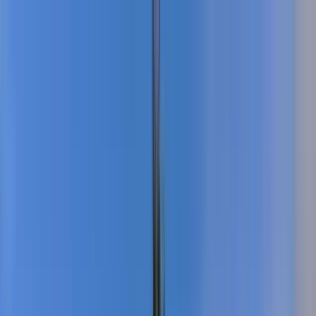
Cercare per città