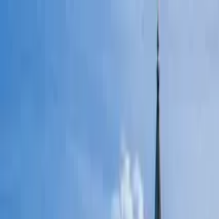
Cercare per città