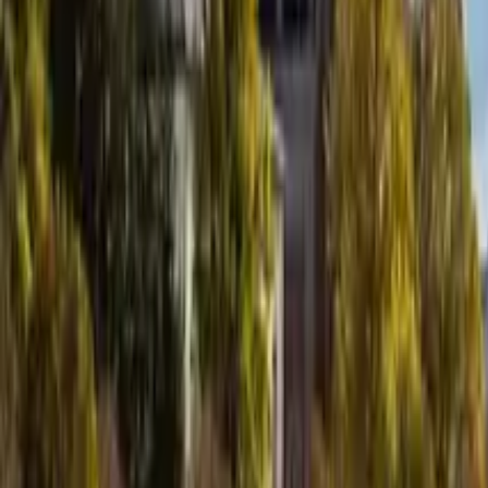
GuruWalk