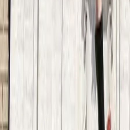
Guide in La Goulette