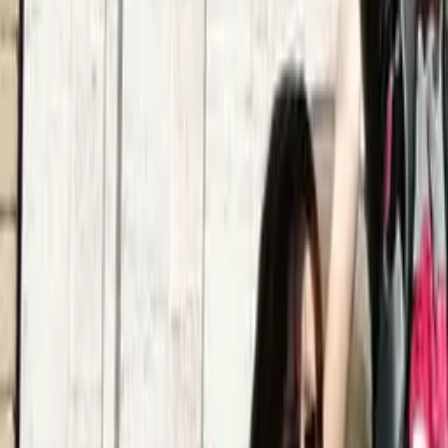
4,9
·
351 Bewertungen