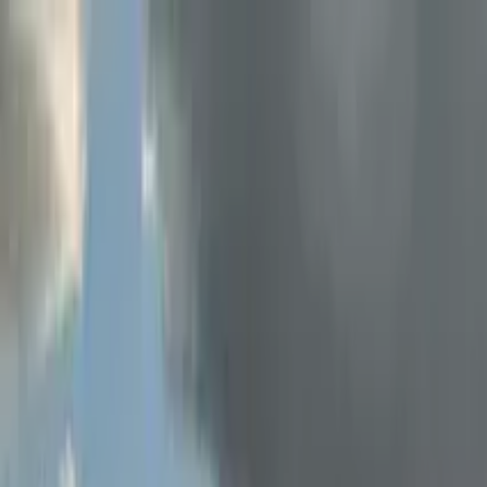
Nach Stadt suchen