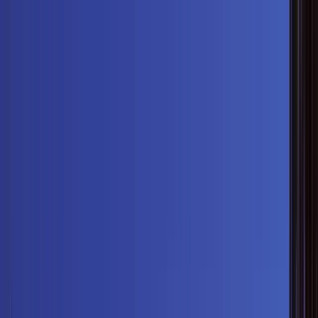
Nach Stadt suchen