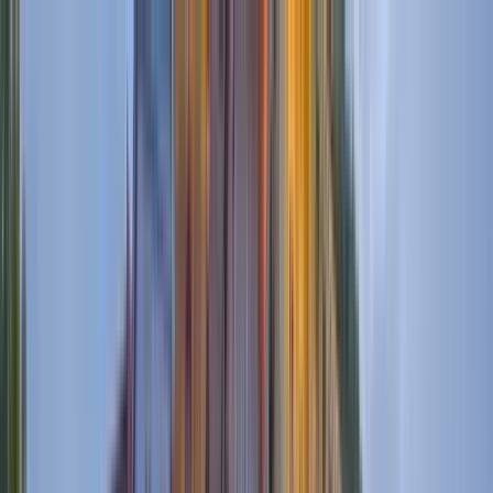
Nach Stadt suchen