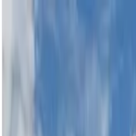
Profilo della guida
Lah Kopi Tours