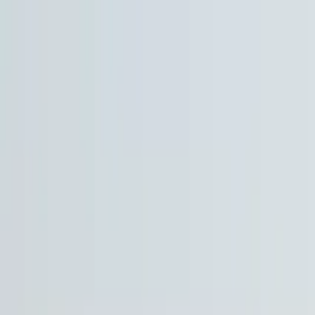
Guide profile
jérôme